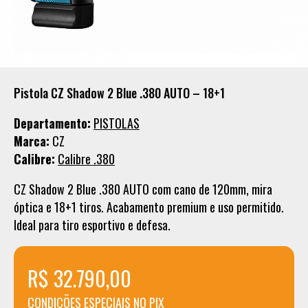
Pistola CZ Shadow 2 Blue .380 AUTO – 18+1
Departamento:
PISTOLAS
Marca:
CZ
Calibre:
Calibre .380
CZ Shadow 2 Blue .380 AUTO com cano de 120mm, mira
óptica e 18+1 tiros. Acabamento premium e uso permitido.
Ideal para tiro esportivo e defesa.
R$ 32.790,00
CONDICÕES ESPECIAIS NO PIX