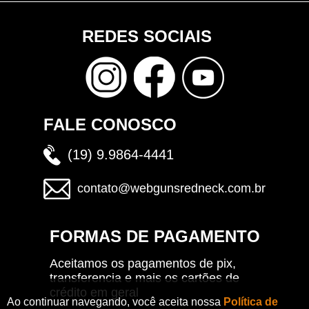
REDES SOCIAIS
FALE CONOSCO
(19) 9.9864-4441
contato@webgunsredneck.com.br
FORMAS DE PAGAMENTO
Aceitamos os pagamentos de pix,
transferencia e mais os cartões de
crédito em geral
Ao continuar navegando, você aceita nossa
Política de