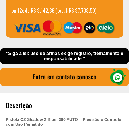
ou 12x de R$ 3.142,38 (total: R$ 37.708,50)
"Siga a lei: uso de armas exige registro, treinamento e
responsabilidade."
Descrição
Pistola CZ Shadow 2 Blue .380 AUTO – Precisão e Controle
com Uso Permitido