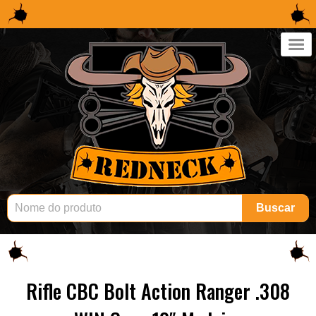
×
Buscar
Rifle CBC Bolt Action Ranger .308