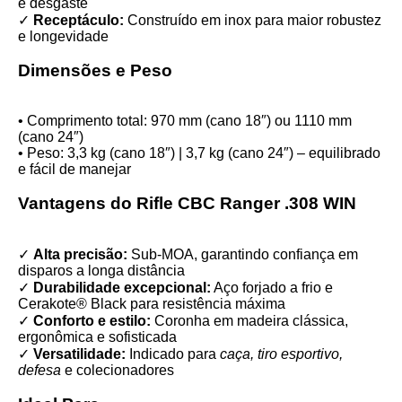
e desgaste
✓
Receptáculo:
Construído em inox para maior robustez
e longevidade
Dimensões e Peso
• Comprimento total: 970 mm (cano 18″) ou 1110 mm
(cano 24″)
• Peso: 3,3 kg (cano 18″) | 3,7 kg (cano 24″) – equilibrado
e fácil de manejar
Vantagens do Rifle CBC Ranger .308 WIN
✓
Alta precisão:
Sub-MOA, garantindo confiança em
disparos a longa distância
✓
Durabilidade excepcional:
Aço forjado a frio e
Cerakote® Black para resistência máxima
✓
Conforto e estilo:
Coronha em madeira clássica,
ergonômica e sofisticada
✓
Versatilidade:
Indicado para
caça, tiro esportivo,
defesa
e colecionadores