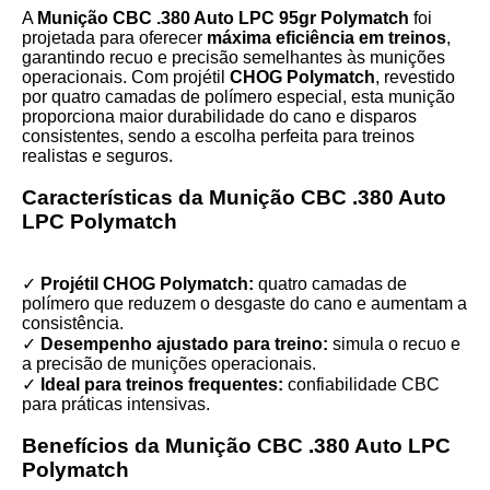
A
Munição CBC .380 Auto LPC 95gr Polymatch
foi
projetada para oferecer
máxima eficiência em treinos
,
garantindo recuo e precisão semelhantes às munições
operacionais. Com projétil
CHOG Polymatch
, revestido
por quatro camadas de polímero especial, esta munição
proporciona maior durabilidade do cano e disparos
consistentes, sendo a escolha perfeita para treinos
realistas e seguros.
Características da Munição CBC .380 Auto
LPC Polymatch
✓
Projétil CHOG Polymatch:
quatro camadas de
polímero que reduzem o desgaste do cano e aumentam a
consistência.
✓
Desempenho ajustado para treino:
simula o recuo e
a precisão de munições operacionais.
✓
Ideal para treinos frequentes:
confiabilidade CBC
para práticas intensivas.
Benefícios da Munição CBC .380 Auto LPC
Polymatch