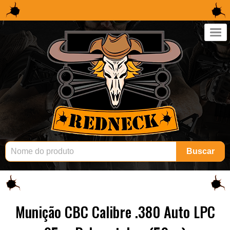
×
Buscar
Munição CBC Calibre .380 Auto LPC