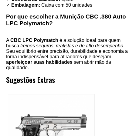
✓
Embalagem:
Caixa com 50 unidades
Por que escolher a Munição CBC .380 Auto
LPC Polymatch?
A
CBC LPC Polymatch
é a solução ideal para quem
busca
treinos seguros, realistas e de alto desempenho
.
Seu equilíbrio entre precisão, durabilidade e economia a
torna indispensável para atiradores que desejam
aperfeiçoar suas habilidades
sem abrir mão da
qualidade.
Sugestões Extras