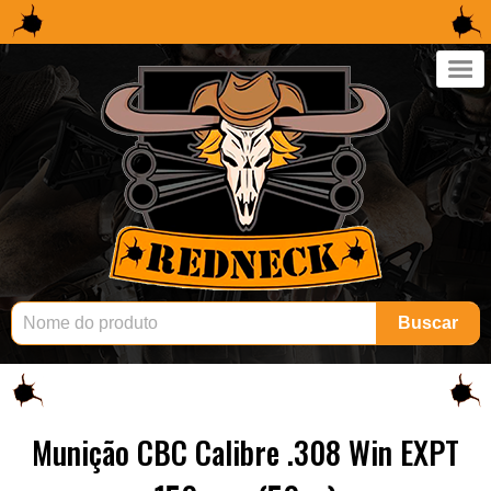
×
Buscar
Munição CBC Calibre .308 Win EXPT