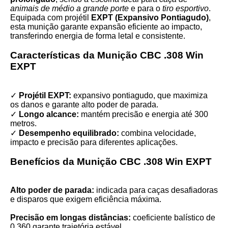
animais de médio a grande porte
e para o
tiro esportivo
.
Equipada com projétil
EXPT (Expansivo Pontiagudo)
,
esta munição garante expansão eficiente ao impacto,
transferindo energia de forma letal e consistente.
Características da Munição CBC .308 Win
EXPT
✓
Projétil EXPT:
expansivo pontiagudo, que maximiza
os danos e garante alto poder de parada.
✓
Longo alcance:
mantém precisão e energia até 300
metros.
✓
Desempenho equilibrado:
combina velocidade,
impacto e precisão para diferentes aplicações.
Benefícios da Munição CBC .308 Win EXPT
Alto poder de parada:
indicada para caças desafiadoras
e disparos que exigem eficiência máxima.
Precisão em longas distâncias:
coeficiente balístico de
0,360 garante trajetória estável.