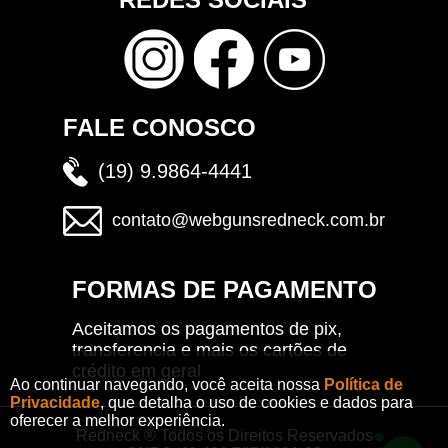
FALE CONOSCO
(19) 9.9864-4441
contato@webgunsredneck.com.br
FORMAS DE PAGAMENTO
Aceitamos os pagamentos de pix,
transferencia e mais os cartões de
crédito em geral
Ao continuar navegando, você aceita nossa
Política de
Privacidade
, que detalha o uso de cookies e dados para
oferecer a melhor experiência.
Redneck ® Todos os Direitos Reservados