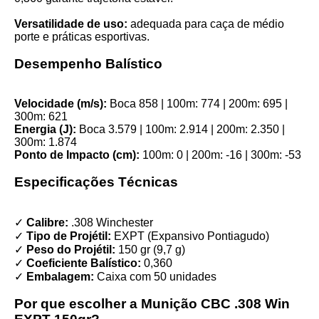
Versatilidade de uso:
adequada para caça de médio
porte e práticas esportivas.
Desempenho Balístico
Velocidade (m/s):
Boca 858 | 100m: 774 | 200m: 695 |
300m: 621
Energia (J):
Boca 3.579 | 100m: 2.914 | 200m: 2.350 |
300m: 1.874
Ponto de Impacto (cm):
100m: 0 | 200m: -16 | 300m: -53
Especificações Técnicas
✓
Calibre:
.308 Winchester
✓
Tipo de Projétil:
EXPT (Expansivo Pontiagudo)
✓
Peso do Projétil:
150 gr (9,7 g)
✓
Coeficiente Balístico:
0,360
✓
Embalagem:
Caixa com 50 unidades
Por que escolher a Munição CBC .308 Win