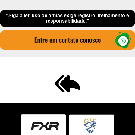
"Siga a lei: uso de armas exige registro, treinamento e
responsabilidade."