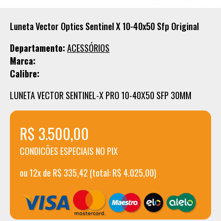
Luneta Vector Optics Sentinel X 10-40x50 Sfp Original
Departamento:
ACESSÓRIOS
Marca:
Calibre:
LUNETA VECTOR SENTINEL-X PRO 10-40X50 SFP 30MM
R$ 3.500,00
CONDICÕES ESPECIAIS NO PIX
ou 12x de R$ 335,42 (total: R$ 4.025,00)