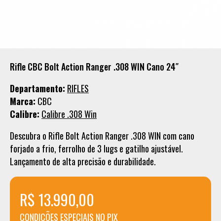
Rifle CBC Bolt Action Ranger .308 WIN Cano 24″
Departamento:
RIFLES
Marca:
CBC
Calibre:
Calibre .308 Win
Descubra o Rifle Bolt Action Ranger .308 WIN com cano
forjado a frio, ferrolho de 3 lugs e gatilho ajustável.
Lançamento de alta precisão e durabilidade.
R$ 13.990,00
CONDICÕES ESPECIAIS NO PIX