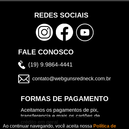
REDES SOCIAIS
FALE CONOSCO
(19) 9.9864-4441
contato@webgunsredneck.com.br
FORMAS DE PAGAMENTO
Aceitamos os pagamentos de pix,
transferencia e mais os cartões de
crédito em geral
Ao continuar navegando, você aceita nossa
Política de