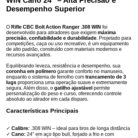
WIN Cano 24″ – Alta Precisão e
Desempenho Superior
O
Rifle CBC Bolt Action Ranger .308 WIN
foi
desenvolvido para atiradores que exigem
máxima
precisão, confiabilidade e durabilidade
. Projetado para
competições, caça ou uso recreativo
, é um equipamento
de alto padrão, construído com materiais modernos e
recursos avançados.
Equilibrando leveza, resistência e desempenho, sua
coronha em polímero
garante conforto no manuseio,
enquanto o sistema de ferrolho com
trancamento de 3
lugs
proporciona uma operação suave e extremamente
segura. Além disso, o
gatilho ajustável
permite
personalização do peso e curso, oferecendo controle
absoluto ao atirador em cada disparo.
Características Principais
✓
Calibre:
.308 WIN – ideal para tiros de longa distância
✓
Cano:
24″ em aço tipo bull, forjado a frio e com