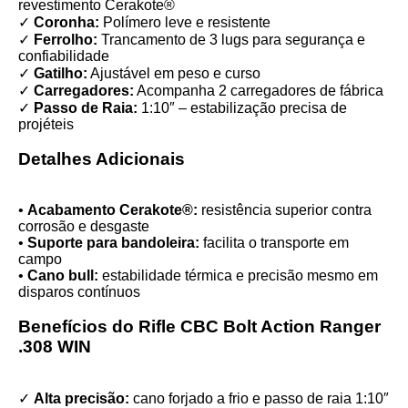
revestimento Cerakote®
✓
Coronha:
Polímero leve e resistente
✓
Ferrolho:
Trancamento de 3 lugs para segurança e
confiabilidade
✓
Gatilho:
Ajustável em peso e curso
✓
Carregadores:
Acompanha 2 carregadores de fábrica
✓
Passo de Raia:
1:10″ – estabilização precisa de
projéteis
Detalhes Adicionais
•
Acabamento Cerakote®:
resistência superior contra
corrosão e desgaste
•
Suporte para bandoleira:
facilita o transporte em
campo
•
Cano bull:
estabilidade térmica e precisão mesmo em
disparos contínuos
Benefícios do Rifle CBC Bolt Action Ranger
.308 WIN
✓
Alta precisão:
cano forjado a frio e passo de raia 1:10″