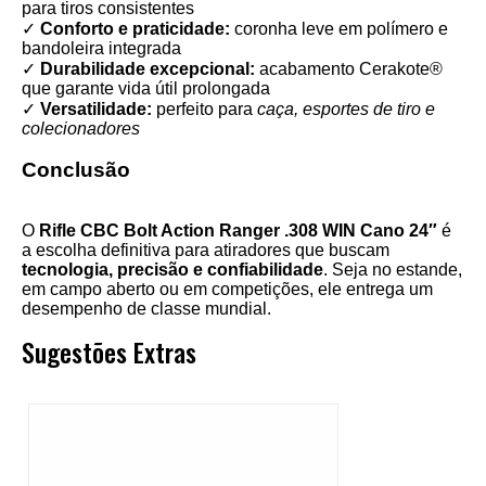
para tiros consistentes
✓
Conforto e praticidade:
coronha leve em polímero e
bandoleira integrada
✓
Durabilidade excepcional:
acabamento Cerakote®
que garante vida útil prolongada
✓
Versatilidade:
perfeito para
caça, esportes de tiro e
colecionadores
Conclusão
O
Rifle CBC Bolt Action Ranger .308 WIN Cano 24″
é
a escolha definitiva para atiradores que buscam
tecnologia, precisão e confiabilidade
. Seja no estande,
em campo aberto ou em competições, ele entrega um
desempenho de classe mundial.
Sugestões Extras