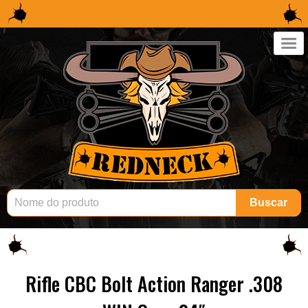
×
Buscar
Rifle CBC Bolt Action Ranger .308