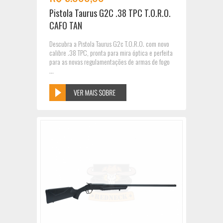
Pistola Taurus G2C .38 TPC T.O.R.O.
CAFO TAN
Descubra a Pistola Taurus G2c T.O.R.O. com novo
calibre .38 TPC, pronta para mira óptica e perfeita
para as novas regulamentações de armas de fogo
...