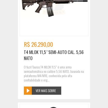
R$ 26.290,00
T4 MLOK 11,5´´SEMI-AUTO CAL. 5,56
NATO
O fuzil Taurus T4 MLOK 11,5" é uma arma
semiautomática no calibre 5,56 NATO, baseada na
plataforma M4/M16, conhecida pela alta
confiabilidade e erg...