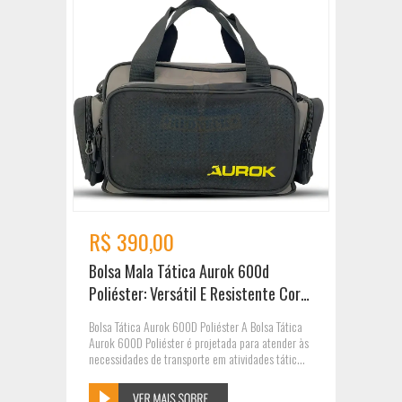
R$ 390,00
Bolsa Mala Tática Aurok 600d
Poliéster: Versátil E Resistente Cor
Preto E Cinza
Bolsa Tática Aurok 600D Poliéster A Bolsa Tática
Aurok 600D Poliéster é projetada para atender às
necessidades de transporte em atividades tátic...