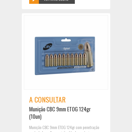
A CONSULTAR
Munição CBC 9mm ETOG 124gr
(10un)
Munição CBC 9mm ETOG 124gr com penetração