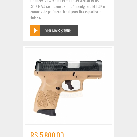
Conheça a Carabina Puma Lever Action Tática
.357 MAG com cano de 16,5″, handguard M-LOK e
coronha de polímero. Ideal para tiro esportivo e
defesa.
R$ 5.800,00