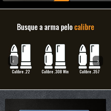
ACESSÓRIOS
CARABINAS
Busque a arma pelo
calibre
‹
›
Calibre .22
Calibre .308 Win
Calibre .357