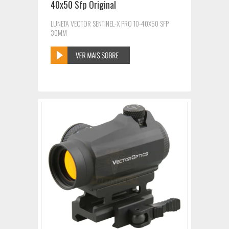
40x50 Sfp Original
LUNETA VECTOR SENTINEL-X PRO 10-40X50 SFP
30MM