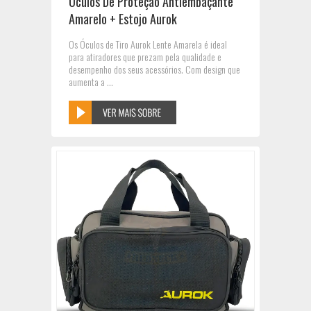
Óculos De Proteção Antiembaçante
Amarelo + Estojo Aurok
Os Óculos de Tiro Aurok Lente Amarela é ideal
para atiradores que prezam pela qualidade e
desempenho dos seus acessórios. Com design que
aumenta a ...