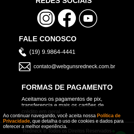
REDES SOCIAIS
FALE CONOSCO
(19) 9.9864-4441
contato@webgunsredneck.com.br
FORMAS DE PAGAMENTO
Aceitamos os pagamentos de pix,
transferencia e mais os cartões de
crédito em geral
Ao continuar navegando, você aceita nossa
Política de
Privacidade
, que detalha o uso de cookies e dados para
oferecer a melhor experiência.
Redneck ® Todos os Direitos Reservados