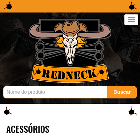
×
Buscar
ACESSÓRIOS