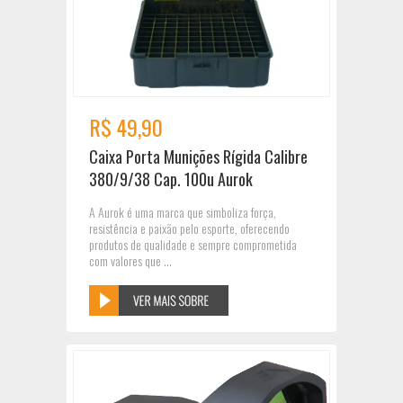
R$ 49,90
Caixa Porta Munições Rígida Calibre
380/9/38 Cap. 100u Aurok
A Aurok é uma marca que simboliza força,
resistência e paixão pelo esporte, oferecendo
produtos de qualidade e sempre comprometida
com valores que ...