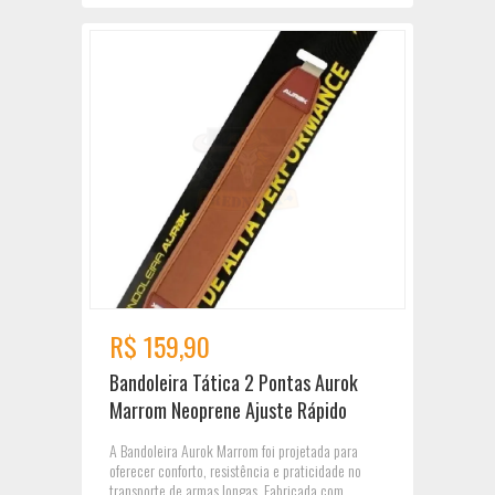
R$ 159,90
Bandoleira Tática 2 Pontas Aurok
Marrom Neoprene Ajuste Rápido
A Bandoleira Aurok Marrom foi projetada para
oferecer conforto, resistência e praticidade no
transporte de armas longas. Fabricada com