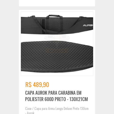
R$ 489,90
CAPA AUROK PARA CARABINA EM
POLIESTER 600D PRETO - 130X21CM
Case / Capa para Arma Longa Deluxe Preto 130cm
- Aurok