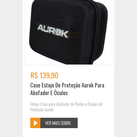
R$ 139,90
Case Estojo De Proteção Aurok Para
Abafador E Óculos
Estojo Case para Abafador de Ruído e Óculos de
Proteção Aurok