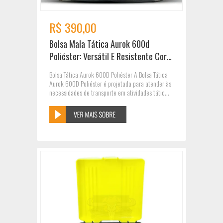
R$ 390,00
Bolsa Mala Tática Aurok 600d
Poliéster: Versátil E Resistente Cor
Preto E Cinza
Bolsa Tática Aurok 600D Poliéster A Bolsa Tática
Aurok 600D Poliéster é projetada para atender às
necessidades de transporte em atividades tátic...