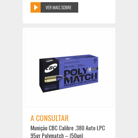
A CONSULTAR
Munição CBC Calibre .380 Auto LPC
95gr Polymatch – (50un)