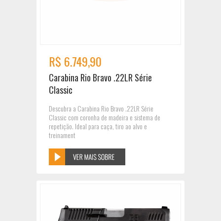
R$ 6.749,90
Carabina Rio Bravo .22LR Série
Classic
Descubra a Carabina Rio Bravo .22LR Série
Classic com coronha de madeira e sistema de
repetição. Ideal para caça, tiro ao alvo e
treinament