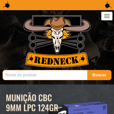
×
Buscar