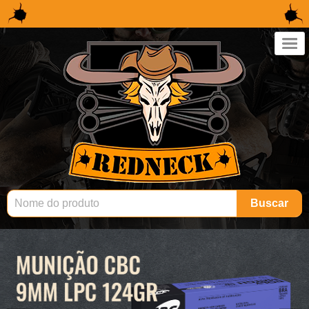
×
Buscar