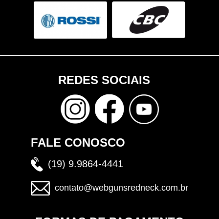
REDES SOCIAIS
FALE CONOSCO
(19) 9.9864-4441
contato@webgunsredneck.com.br