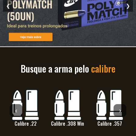
❮
❯
Busque a arma pelo
calibre
‹
›
Calibre .22
Calibre .308 Win
Calibre .357