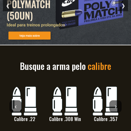
❮
❯
Busque a arma pelo
calibre
‹
›
Calibre .22
Calibre .308 Win
Calibre .357