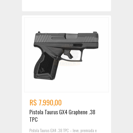
R$ 7.990,00
Pistola Taurus GX4 Graphene .38
TPC
Pistola Taurus GX4 .38 TPC – leve, premiada e