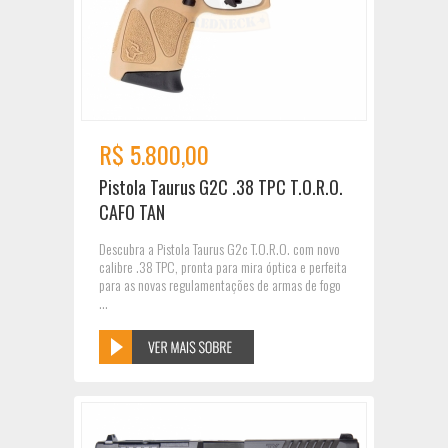
R$ 5.800,00
Pistola Taurus G2C .38 TPC T.O.R.O.
CAFO TAN
Descubra a Pistola Taurus G2c T.O.R.O. com novo
calibre .38 TPC, pronta para mira óptica e perfeita
para as novas regulamentações de armas de fogo
...