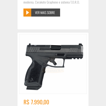
moderna. Cerakote Graphene e sistema T.O.R.O.
R$ 7.990,00