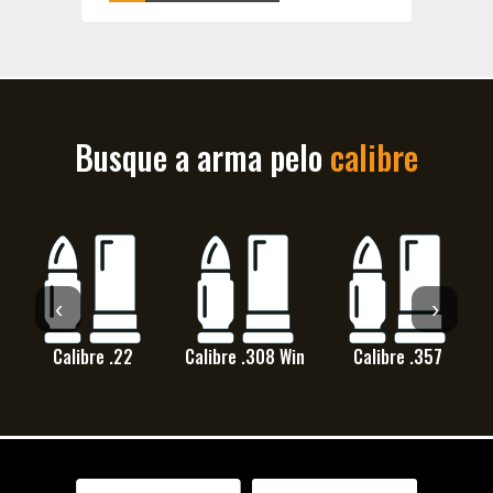
Busque a arma pelo
calibre
‹
›
Calibre .22
Calibre .308 Win
Calibre .357