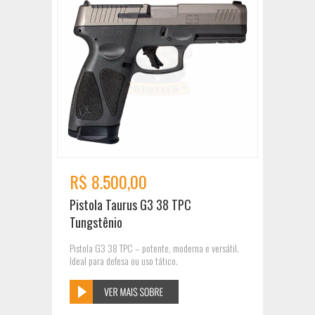
R$ 8.500,00
Pistola Taurus G3 38 TPC
Tungstênio
Pistola G3 38 TPC – potente, moderna e versátil.
Ideal para defesa ou uso tático.