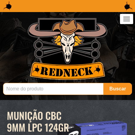
×
Buscar