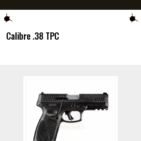
Calibre .38 TPC