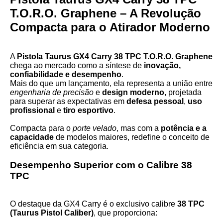
T.O.R.O. Graphene – A Revolução
Compacta para o Atirador Moderno
A
Pistola Taurus GX4 Carry 38 TPC T.O.R.O. Graphene
chega ao mercado como a síntese de
inovação,
confiabilidade e desempenho
.
Mais do que um lançamento, ela representa a união entre
engenharia de precisão
e
design moderno
, projetada
para superar as expectativas em
defesa pessoal
,
uso
profissional
e
tiro esportivo
.
Compacta para o
porte velado
, mas com a
potência e a
capacidade
de modelos maiores, redefine o conceito de
eficiência em sua categoria.
Desempenho Superior com o Calibre 38
TPC
O destaque da GX4 Carry é o exclusivo calibre
38 TPC
(Taurus Pistol Caliber)
, que proporciona: