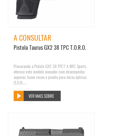
A CONSULTAR
Pistola Taurus GX2 38 TPC T.O.R.O.
Procurando a Pistola GX2 38 TPC? A KRC Sports
oferece este modelo inovador com desempenho
superior, baixo recuo e pronto para miras ópticas
(T.O.R....