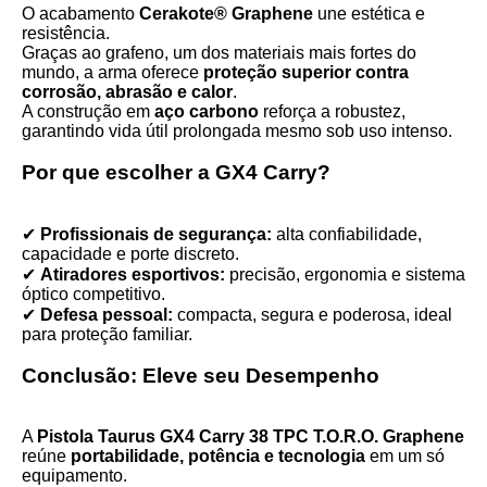
O acabamento
Cerakote® Graphene
une estética e
resistência.
Graças ao grafeno, um dos materiais mais fortes do
mundo, a arma oferece
proteção superior contra
corrosão, abrasão e calor
.
A construção em
aço carbono
reforça a robustez,
garantindo vida útil prolongada mesmo sob uso intenso.
Por que escolher a GX4 Carry?
✔
Profissionais de segurança:
alta confiabilidade,
capacidade e porte discreto.
✔
Atiradores esportivos:
precisão, ergonomia e sistema
óptico competitivo.
✔
Defesa pessoal:
compacta, segura e poderosa, ideal
para proteção familiar.
Conclusão: Eleve seu Desempenho
A
Pistola Taurus GX4 Carry 38 TPC T.O.R.O. Graphene
reúne
portabilidade, potência e tecnologia
em um só
equipamento.