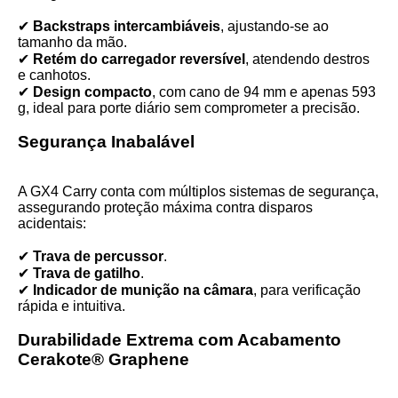
✔
Backstraps intercambiáveis
, ajustando-se ao
tamanho da mão.
✔
Retém do carregador reversível
, atendendo destros
e canhotos.
✔
Design compacto
, com cano de 94 mm e apenas 593
g, ideal para porte diário sem comprometer a precisão.
Segurança Inabalável
A GX4 Carry conta com múltiplos sistemas de segurança,
assegurando proteção máxima contra disparos
acidentais:
✔
Trava de percussor
.
✔
Trava de gatilho
.
✔
Indicador de munição na câmara
, para verificação
rápida e intuitiva.
Durabilidade Extrema com Acabamento
Cerakote® Graphene