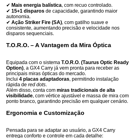
✔
Mais energia balística
, com recuo controlado.
✔
15+1 disparos
de capacidade, garantindo maior
autonomia.
✔
Ação Striker Fire (SA)
, com gatilho suave e
consistente, aumentando precisão e velocidade nos
disparos sequenciais.
T.O.R.O. – A Vantagem da Mira Óptica
Equipada com o sistema
T.O.R.O. (Taurus Optic Ready
Option)
, a GX4 Carry já vem pronta para receber as
principais miras ópticas do mercado.
Inclui
4 placas adaptadoras
, permitindo instalação
rápida de
red dots
.
Além disso, conta com
miras tradicionais de alta
visibilidade
, com vértice ajustável e massa de mira com
ponto branco, garantindo precisão em qualquer cenário.
Ergonomia e Customização
Pensada para se adaptar ao usuário, a GX4 Carry
entrega conforto e controle em cada detalhe: