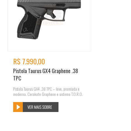
R$ 7.990,00
Pistola Taurus GX4 Graphene .38
TPC
Pistola Taurus GX4 .38 TPC – leve, premiada e
moderna. Cerakote Graphene e sistema T.O.R.O.