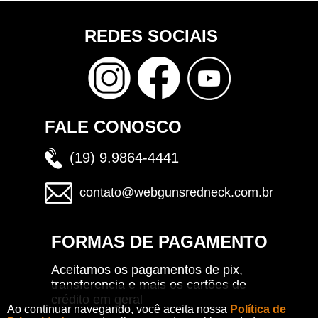
REDES SOCIAIS
FALE CONOSCO
(19) 9.9864-4441
contato@webgunsredneck.com.br
FORMAS DE PAGAMENTO
Aceitamos os pagamentos de pix,
transferencia e mais os cartões de
crédito em geral
Ao continuar navegando, você aceita nossa
Política de