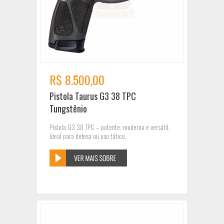
R$ 8.500,00
Pistola Taurus G3 38 TPC
Tungstênio
Pistola G3 38 TPC – potente, moderna e versátil.
Ideal para defesa ou uso tático.