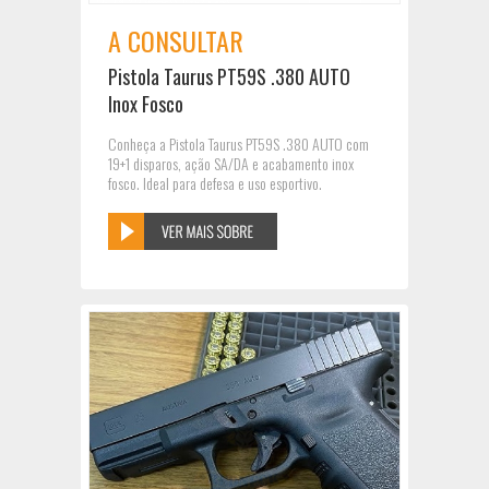
A CONSULTAR
Pistola Taurus PT59S .380 AUTO
Inox Fosco
Conheça a Pistola Taurus PT59S .380 AUTO com
19+1 disparos, ação SA/DA e acabamento inox
fosco. Ideal para defesa e uso esportivo.