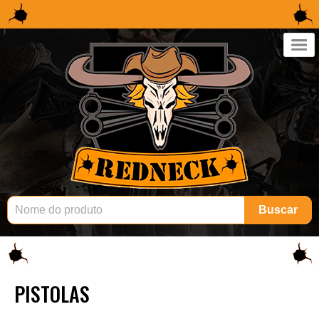
×
Buscar
PISTOLAS