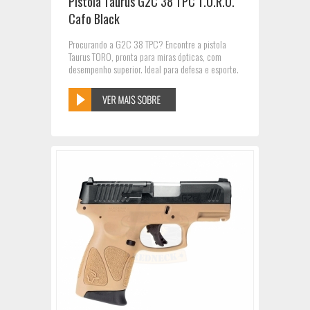
Pistola Taurus G2C 38 TPC T.O.R.O.
Cafo Black
Procurando a G2C 38 TPC? Encontre a pistola
Taurus TORO, pronta para miras ópticas, com
desempenho superior. Ideal para defesa e esporte.