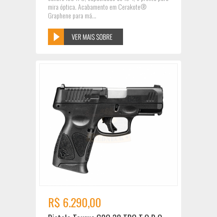
mira óptica. Acabamento em Cerakote®
Graphene para má...
R$ 6.290,00