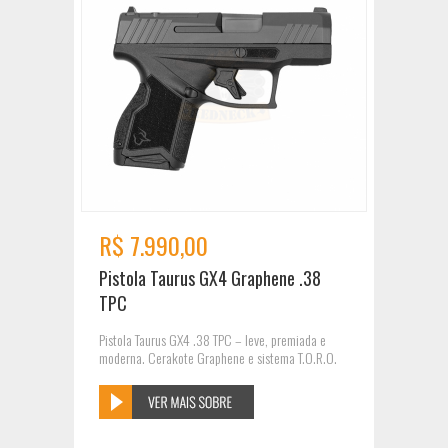
R$ 7.990,00
Pistola Taurus GX4 Graphene .38
TPC
Pistola Taurus GX4 .38 TPC – leve, premiada e
moderna. Cerakote Graphene e sistema T.O.R.O.