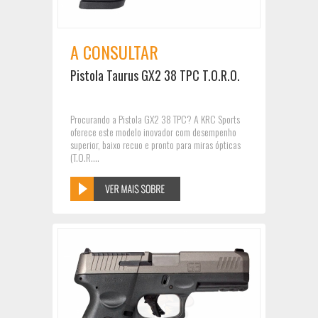
A CONSULTAR
Pistola Taurus GX2 38 TPC T.O.R.O.
Procurando a Pistola GX2 38 TPC? A KRC Sports
oferece este modelo inovador com desempenho
superior, baixo recuo e pronto para miras ópticas
(T.O.R....