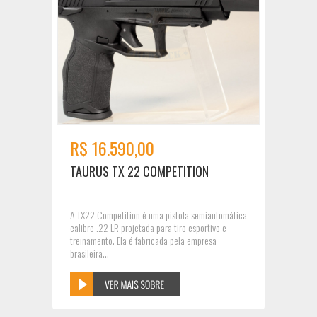
R$ 16.590,00
TAURUS TX 22 COMPETITION
A TX22 Competition é uma pistola semiautomática
calibre .22 LR projetada para tiro esportivo e
treinamento. Ela é fabricada pela empresa
brasileira...