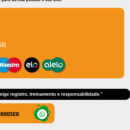
50)
exige registro, treinamento e responsabilidade."