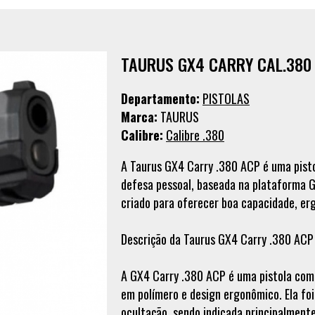
TAURUS GX4 CARRY CAL.380
Departamento:
PISTOLAS
Marca:
TAURUS
Calibre:
Calibre .380
A Taurus GX4 Carry .380 ACP é uma pist
defesa pessoal, baseada na plataforma 
criado para oferecer boa capacidade, er
Descrição da Taurus GX4 Carry .380 ACP
A GX4 Carry .380 ACP é uma pistola comp
em polímero e design ergonômico. Ela foi 
ocultação, sendo indicada principalmente 