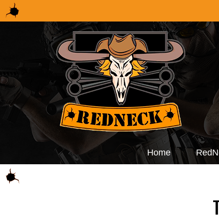
Home
RedN