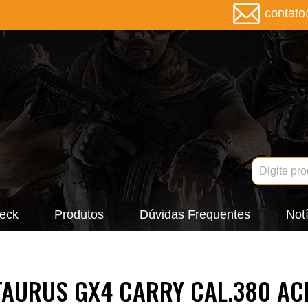
contat
eck
Produtos
Dúvidas Frequentes
Notí
TAURUS GX4 CARRY CAL.380 AC