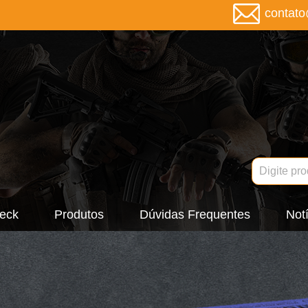
contat
eck
Produtos
Dúvidas Frequentes
Notí