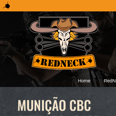
Home
RedN