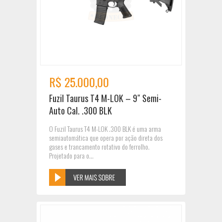
R$ 25.000,00
Fuzil Taurus T4 M-LOK – 9″ Semi-
Auto Cal. .300 BLK
O Fuzil Taurus T4 M-LOK .300 BLK é uma arma
semiautomática que opera por ação direta dos
gases e trancamento rotativo do ferrolho.
Projetado para o...