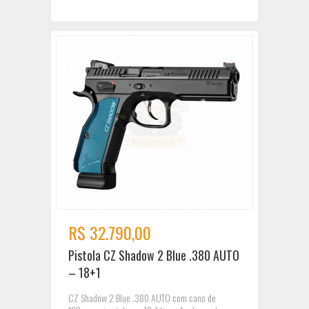
R$ 32.790,00
Pistola CZ Shadow 2 Blue .380 AUTO
– 18+1
CZ Shadow 2 Blue .380 AUTO com cano de