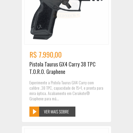
R$ 7.990,00
Pistola Taurus GX4 Carry 38 TPC
T.O.R.O. Graphene
Experimente a Pistola Taurus GX4 Carry com
calibre .38 TPC, capacidade de 15+1, e pronta para
mira óptica. Acabamento em Cerakote®
Graphene para má...