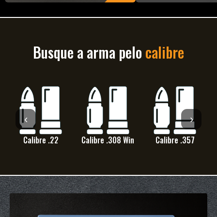
ACESSÓRIOS
CARABINAS
Busque a arma pelo
calibre
‹
›
Calibre .22
Calibre .308 Win
Calibre .357