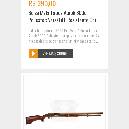
R$ 390,00
Bolsa Mala Tática Aurok 600d
Poliéster: Versátil E Resistente Cor
Preto E Cinza
Bolsa Tática Aurok 600D Poliéster A Bolsa Tática
Aurok 600D Poliéster é projetada para atender às
necessidades de transporte em atividades tátic...