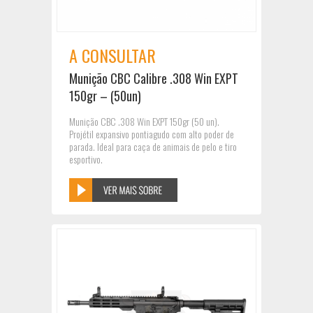
A CONSULTAR
Munição CBC Calibre .308 Win EXPT
150gr – (50un)
Munição CBC .308 Win EXPT 150gr (50 un).
Projétil expansivo pontiagudo com alto poder de
parada. Ideal para caça de animais de pelo e tiro
esportivo.