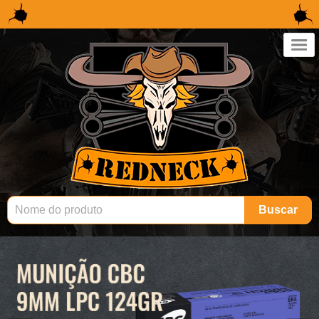
×
Buscar