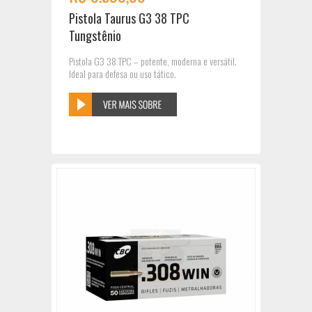
Pistola Taurus G3 38 TPC
Tungstênio
Pistola G3 38 TPC – potente, moderna e versátil.
Ideal para defesa ou uso tático.