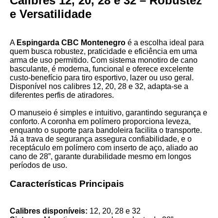
Calibres 12, 20, 28 e 32 – Robustez
e Versatilidade
A
Espingarda CBC Montenegro
é a escolha ideal para
quem busca robustez, praticidade e eficiência em uma
arma de uso permitido. Com sistema monotiro de cano
basculante, é moderna, funcional e oferece excelente
custo-benefício para tiro esportivo, lazer ou uso geral.
Disponível nos calibres 12, 20, 28 e 32, adapta-se a
diferentes perfis de atiradores.
O manuseio é simples e intuitivo, garantindo segurança e
conforto. A coronha em polímero proporciona leveza,
enquanto o suporte para bandoleira facilita o transporte.
Já a trava de segurança assegura confiabilidade, e o
receptáculo em polímero com inserto de aço, aliado ao
cano de 28”, garante durabilidade mesmo em longos
períodos de uso.
Características Principais
Calibres disponíveis:
12, 20, 28 e 32