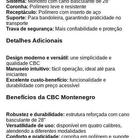
Sistema:
Monotiro com cano basculante de 28”
Coronha:
Polímero leve e resistente
Receptáculo:
Polímero com inserto de aço
Suporte:
Para bandoleira, garantindo praticidade no
transporte
Trava de segurança:
Mais confiabilidade e proteção
Detalhes Adicionais
Design moderno e versátil:
une simplicidade e
qualidade CBC
Manuseio intuitivo:
fácil operação, ideal até para
iniciantes
Excelente custo-benefício:
funcionalidade e
durabilidade com preço acessível
Benefícios da CBC Montenegro
Robustez e durabilidade:
estrutura reforçada com cano
basculante de 28”
Versatilidade de uso:
disponível em quatro calibres,
atendendo a diferentes modalidades
Conforto e praticidade:
coronha em polímero e suporte