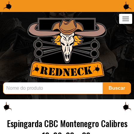
×
Buscar
Espingarda CBC Montenegro Calibres