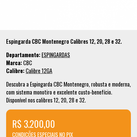
Espingarda CBC Montenegro Calibres 12, 20, 28 e 32.
Departamento:
ESPINGARDAS
Marca:
CBC
Calibre:
Calibre 12GA
Descubra a Espingarda CBC Montenegro, robusta e moderna,
com sistema monotiro e excelente custo-benefício.
Disponível nos calibres 12, 20, 28 e 32.
R$ 3.200,00
CONDICÕES ESPECIAIS NO PIX