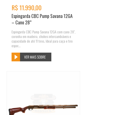
R$ 11.990,00
Espingarda CBC Pump Savana 12GA
– Cano 28”
Espingarda CBC Pump Savana 12GA com cano 28″,
coronha em madeira, chokes intercambiáveis e
capacidade de até 11 tiros. Ideal para caça e tiro
espor...