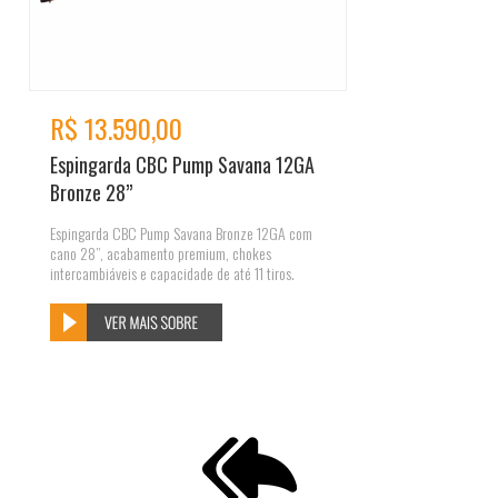
R$ 13.590,00
Espingarda CBC Pump Savana 12GA
Bronze 28”
Espingarda CBC Pump Savana Bronze 12GA com
cano 28”, acabamento premium, chokes
intercambiáveis e capacidade de até 11 tiros.