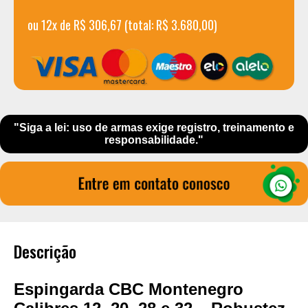
ou 12x de R$ 306,67 (total: R$ 3.680,00)
"Siga a lei: uso de armas exige registro, treinamento e
responsabilidade."
Descrição
Espingarda CBC Montenegro